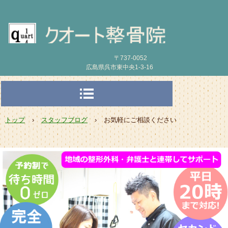
〒737-0052
広島県呉市東中央1-3-16
トップ
›
スタッフブログ
›
お気軽にご相談ください