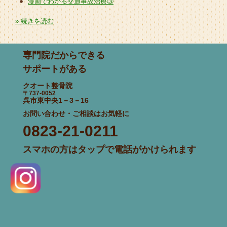
漫画でわかる交通事故治療③
» 続きを読む
専門院だからできる
サポートがある
クオート整骨院
〒737-0052
呉市東中央1－3－16
お問い合わせ・ご相談はお気軽に
0823-21-0211
スマホの方はタップで電話がかけられます