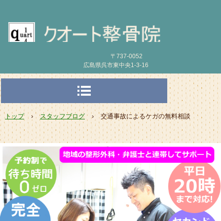
〒737-0052
広島県呉市東中央1-3-16
トップ
›
スタッフブログ
›
交通事故によるケガの無料相談