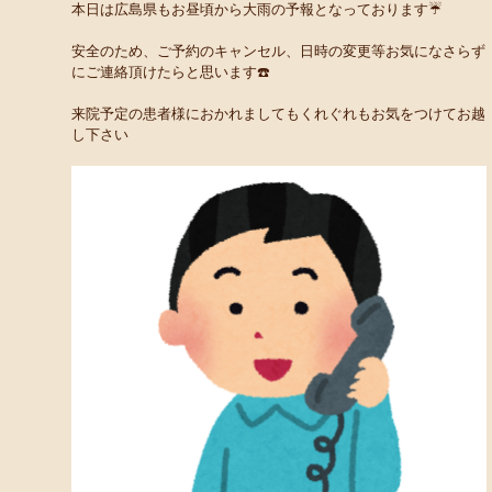
本日は広島県もお昼頃から大雨の予報となっております☔️
安全のため、ご予約のキャンセル、日時の変更等お気になさらず
にご連絡頂けたらと思います☎️
来院予定の患者様におかれましてもくれぐれもお気をつけてお越
し下さい