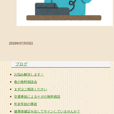
2018年07月03日
ブログ
お悩み解決します！
春の無料相談会
まずはご相談ください
交通事故によるケガの無料相談
年末年始の事故
健康保健証を出してサインしていませんか？