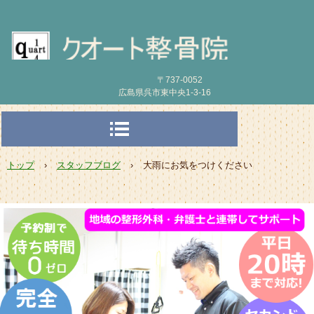
〒737-0052
広島県呉市東中央1-3-16
トップ
›
スタッフブログ
›
大雨にお気をつけください